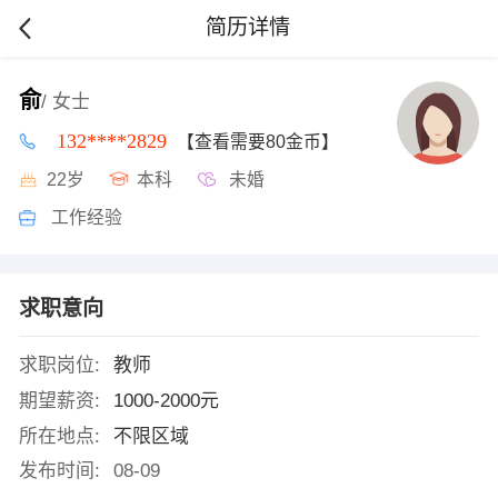
简历详情
俞
/ 女士
132****2829
【查看需要80金币】
22岁
本科
未婚
工作经验
求职意向
求职岗位:
教师
期望薪资:
1000-2000元
所在地点:
不限区域
发布时间:
08-09